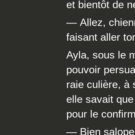
et bientôt de n
— Allez, chie
faisant aller t
Ayla, sous le 
pouvoir persua
raie culière, à
elle savait que
pour le confirm
— Bien salope 