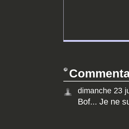
Commenta
dimanche 23 j
Bof... Je ne s