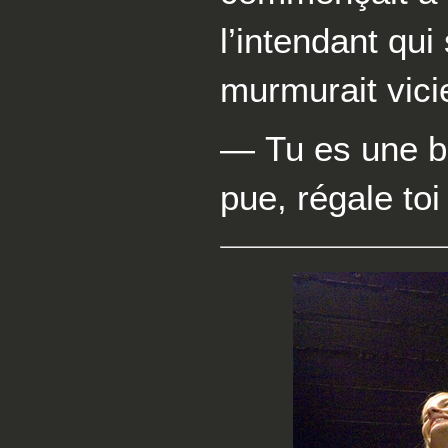
l’intendant qui
murmurait vic
— Tu es une br
pue, régale toi 