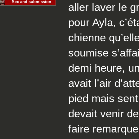
Sex and submission
aller laver le 
pour Ayla, c’ét
chienne qu’ell
soumise s’affa
demi heure, un
avait l’air d’a
pied mais senti
devait venir de
faire remarque