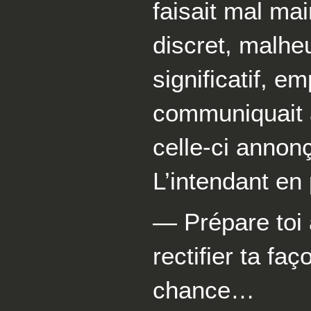
faisait mal mai
discret, malheu
significatif, 
communiquait a
celle-ci annon
L’intendant en
— Prépare toi
rectifier ta fa
chance…