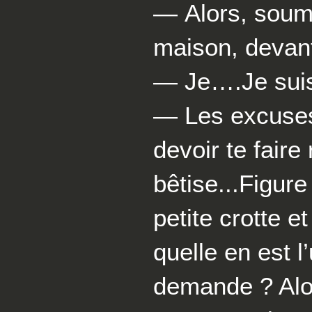
— Alors, soumi
maison, devant
— Je….Je suis
— Les excuses,
devoir te faire
bêtise...Figure
petite crotte 
quelle en est l’
demande ? Alo