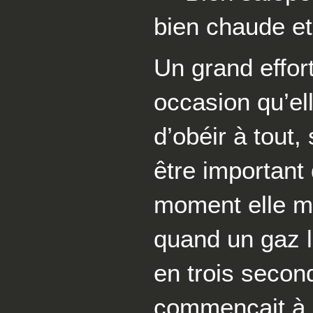
bien chaude et
Un grand effo
occasion qu’el
d’obéir à tout,
être important 
moment elle maî
quand un gaz lui
en trois second
commençait à 