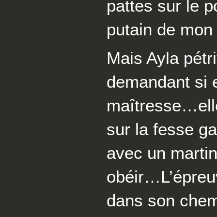
pattes sur le p
putain de mon e
Mais Ayla pétri
demandant si e
maîtresse…elle
sur la fesse ga
avec un martin
obéir…L’épreuv
dans son chem