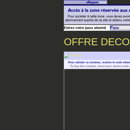
Entrez votre pass abonné
OFFRE DEC
Pour acheter ce contenu, insérez le code obte
To buy this content, insert your access code