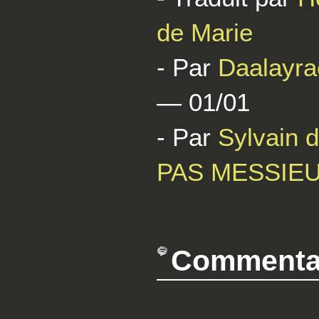
de Marie
- Par
Daalayra
— 01/01
- Par
Sylvain d
PAS MESSIE
Commenta