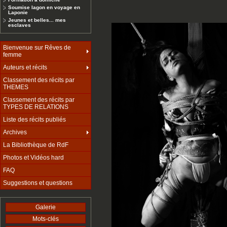
Soumise lagon en voyage en
Laponie
Jeunes et belles... mes
esclaves
Bienvenue sur Rêves de
femme
Auteurs et récits
Classement des récits par
THEMES
Classement des récits par
TYPES DE RELATIONS
Liste des récits publiés
Archives
La Bibliothèque de RdF
Photos et Vidéos hard
FAQ
Suggestions et questions
Galerie
Mots-clés